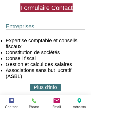
Formulaire Contact
Entreprises
Expertise comptable et conseils
fiscaux
Constitution de sociétés
Conseil fiscal
Gestion et calcul des salaires
Associations sans but lucratif
(ASBL)
Plus d'info
Personnes privées
Contact
Phone
Email
Adresse
Déclaration d’impôt
Décompte annuel