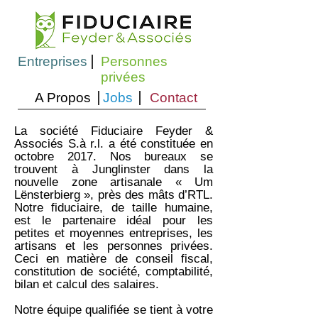
Entreprises
Personnes
privées
A Propos
Jobs
Contact
La société Fiduciaire Feyder &
Associés S.à r.l. a été constituée en
octobre 2017. Nos bureaux se
trouvent à Junglinster dans la
nouvelle zone artisanale « Um
Lënsterbierg », près des mâts d’RTL.
Notre fiduciaire, de taille humaine,
est le partenaire idéal pour les
petites et moyennes entreprises, les
artisans et les personnes privées.
Ceci en matière de conseil fiscal,
constitution de société, comptabilité,
bilan et calcul des salaires.
Notre équipe qualifiée se tient à votre